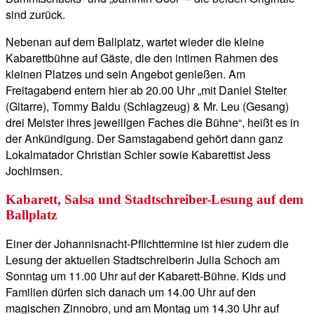
sind zurück.
Nebenan auf dem Ballplatz, wartet wieder die kleine
Kabarettbühne auf Gäste, die den intimen Rahmen des
kleinen Platzes und sein Angebot genießen. Am
Freitagabend entern hier ab 20.00 Uhr „mit Daniel Stelter
(Gitarre), Tommy Baldu (Schlagzeug) & Mr. Leu (Gesang)
drei Meister ihres jeweiligen Faches die Bühne“, heißt es in
der Ankündigung. Der Samstagabend gehört dann ganz
Lokalmatador Christian Schier sowie Kabarettist Jess
Jochimsen.
Kabarett, Salsa und Stadtschreiber-Lesung auf dem
Ballplatz
Einer der Johannisnacht-Pflichttermine ist hier zudem die
Lesung der aktuellen Stadtschreiberin Julia Schoch am
Sonntag um 11.00 Uhr auf der Kabarett-Bühne. Kids und
Familien dürfen sich danach um 14.00 Uhr auf den
magischen Zinnobro, und am Montag um 14.30 Uhr auf