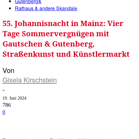
Gutenberg&
Rathaus & andere Skandale
55. Johannisnacht in Mainz: Vier
Tage Sommervergnügen mit
Gautschen & Gutenberg,
Straßenkunst und Künstlermarkt
Von
Gisela Kirschstein
-
19. Juni 2024
786
0
Facebook
Twitter
Telegram
WhatsA