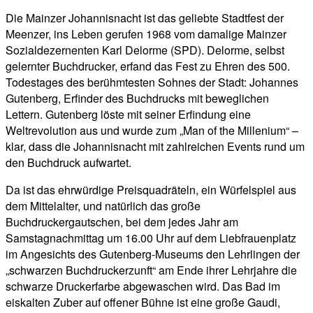
Die Mainzer Johannisnacht ist das geliebte Stadtfest der
Meenzer, ins Leben gerufen 1968 vom damalige Mainzer
Sozialdezernenten Karl Delorme (SPD). Delorme, selbst
gelernter Buchdrucker, erfand das Fest zu Ehren des 500.
Todestages des berühmtesten Sohnes der Stadt: Johannes
Gutenberg, Erfinder des Buchdrucks mit beweglichen
Lettern. Gutenberg löste mit seiner Erfindung eine
Weltrevolution aus und wurde zum „Man of the Millenium“ –
klar, dass die Johannisnacht mit zahlreichen Events rund um
den Buchdruck aufwartet.
Da ist das ehrwürdige Preisquadräteln, ein Würfelspiel aus
dem Mittelalter, und natürlich das große
Buchdruckergautschen, bei dem jedes Jahr am
Samstagnachmittag um 16.00 Uhr auf dem Liebfrauenplatz
im Angesichts des Gutenberg-Museums den Lehrlingen der
„schwarzen Buchdruckerzunft“ am Ende ihrer Lehrjahre die
schwarze Druckerfarbe abgewaschen wird. Das Bad im
eiskalten Zuber auf offener Bühne ist eine große Gaudi,