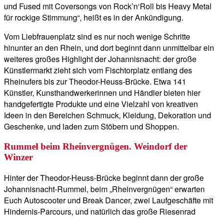
und Fused mit Coversongs von Rock’n‘Roll bis Heavy Metal
für rockige Stimmung“, heißt es in der Ankündigung.
Vom Liebfrauenplatz sind es nur noch wenige Schritte
hinunter an den Rhein, und dort beginnt dann unmittelbar ein
weiteres großes Highlight der Johannisnacht: der große
Künstlermarkt zieht sich vom Fischtorplatz entlang des
Rheinufers bis zur Theodor-Heuss-Brücke. Etwa 141
Künstler, Kunsthandwerkerinnen und Händler bieten hier
handgefertigte Produkte und eine Vielzahl von kreativen
Ideen in den Bereichen Schmuck, Kleidung, Dekoration und
Geschenke, und laden zum Stöbern und Shoppen.
Rummel beim Rheinvergnügen. Weindorf der
Winzer
Hinter der Theodor-Heuss-Brücke beginnt dann der große
Johannisnacht-Rummel, beim „Rheinvergnügen“ erwarten
Euch Autoscooter und Break Dancer, zwei Laufgeschäfte mit
Hindernis-Parcours, und natürlich das große Riesenrad