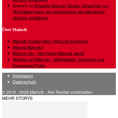
Anonym
zu
Brisante Mainzer Studie: Infraschall von
Windrädern kann die Herzleistung des Menschen
deutlich schädigen
Über Mainz&
Mainz& Solidar-Abo: FAQ und Anleitung
Was ist Mainz&?
Mainz& gik – Wer hinter Mainz& steckt
Werben auf Mainz& – Mediadaten, Anzeigen und
Sponsored Posts
Impressum
Datenschutz
© 2015 - 2026 Mainz& - Alle Rechte vorbehalten
MEHR STORYS