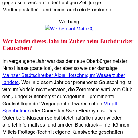
gegautscht werden in der heutigen Zeit junge
Mediengestalter – und immer auch ein Prominenter.
- Werbung -
Wer landet dieses Jahr im Zuber beim Buchdrucker-
Gautschen?
Im vergangene Jahr war das der neue Oberbürgermeister
Nino Haase (parteilos), der ebenso wie der damalige
Mainzer Stadtschreiber Alois Hotschnig im Wasserzuber
landete
. Wer in diesem Jahr der prominente Gautschling ist,
wird im Vorfeld nicht verraten, die Zeremonie wird vom Club
der „Jünger Gutenbergs“ durchgeführt – prominente
Gautschlinge der Vergangenheit waren schon
Margit
Sponheimer
oder Comedian Sven Hieronymus. Das
Gutenberg-Museum selbst bietet natürlich auch wieder
allerlei Informatives rund um den Buchdruck – hier können
Mittels Frottage-Technik eigene Kunstwerke geschaffen