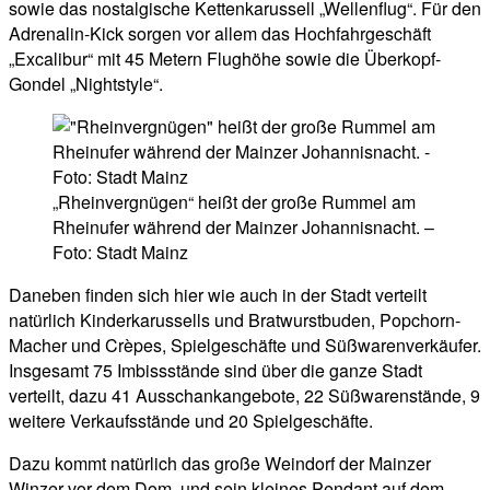
sowie das nostalgische Kettenkarussell „Wellenflug“. Für den
Adrenalin-Kick sorgen vor allem das Hochfahrgeschäft
„Excalibur“ mit 45 Metern Flughöhe sowie die Überkopf-
Gondel „Nightstyle“.
„Rheinvergnügen“ heißt der große Rummel am
Rheinufer während der Mainzer Johannisnacht. –
Foto: Stadt Mainz
Daneben finden sich hier wie auch in der Stadt verteilt
natürlich Kinderkarussells und Bratwurstbuden, Popchorn-
Macher und Crèpes, Spielgeschäfte und Süßwarenverkäufer.
Insgesamt 75 Imbissstände sind über die ganze Stadt
verteilt, dazu 41 Ausschankangebote, 22 Süßwarenstände, 9
weitere Verkaufsstände und 20 Spielgeschäfte.
Dazu kommt natürlich das große Weindorf der Mainzer
Winzer vor dem Dom, und sein kleines Pendant auf dem