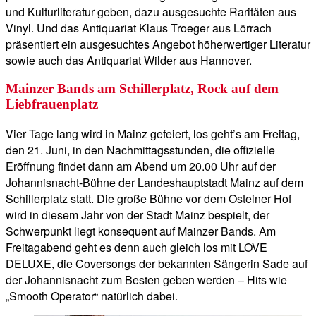
und Kulturliteratur geben, dazu ausgesuchte Raritäten aus
Vinyl. Und das Antiquariat Klaus Troeger aus Lörrach
präsentiert ein ausgesuchtes Angebot höherwertiger Literatur
sowie auch das Antiquariat Wilder aus Hannover.
Mainzer Bands am Schillerplatz, Rock auf dem
Liebfrauenplatz
Vier Tage lang wird in Mainz gefeiert, los geht’s am Freitag,
den 21. Juni, in den Nachmittagsstunden, die offizielle
Eröffnung findet dann am Abend um 20.00 Uhr auf der
Johannisnacht-Bühne der Landeshauptstadt Mainz auf dem
Schillerplatz statt. Die große Bühne vor dem Osteiner Hof
wird in diesem Jahr von der Stadt Mainz bespielt, der
Schwerpunkt liegt konsequent auf Mainzer Bands. Am
Freitagabend geht es denn auch gleich los mit LOVE
DELUXE, die Coversongs der bekannten Sängerin Sade auf
der Johannisnacht zum Besten geben werden – Hits wie
„Smooth Operator“ natürlich dabei.