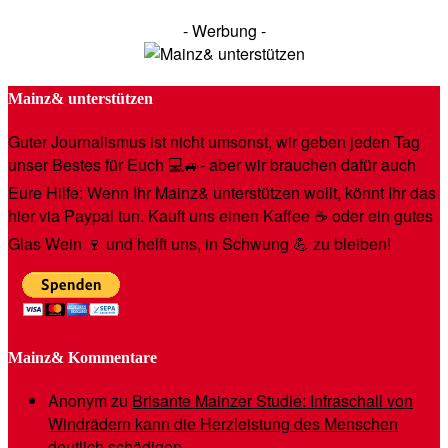
- Werbung -
Mainz& unterstützen
Guter Journalismus ist nicht umsonst, wir geben jeden Tag
unser Bestes für Euch 💻🚙- aber wir brauchen dafür auch
Eure Hilfe: Wenn Ihr Mainz& unterstützen wollt, könnt Ihr das
hier via Paypal tun. Kauft uns einen Kaffee ☕️ oder ein gutes
Glas Wein 🍷 und helft uns, in Schwung 💪 zu bleiben!
Mainz& Kommentare
Anonym
zu
Brisante Mainzer Studie: Infraschall von
Windrädern kann die Herzleistung des Menschen
deutlich schädigen