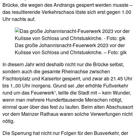
Brücke, die wegen des Andrangs gesperrt werden musste –
das resultierende Verkehrschaos löste sich erst gegen 1.00
Uhr nachts auf.
Das große Johannisnacht-Feuerwerk 2023 vor der
Kulisse von Schloss und Christuskirche. – Foto: gik
In diesem Jahr wird deshalb nicht nur die Brücke selbst,
sondern auch die gesamte Rheinachse zwischen
Fischtorplatz und Kaisertor gesperrt, und zwar ab 21.45 Uhr
bis 1.,00 Uhr morgens. Grund sei „der erhöhte Fußverkehr
rund um das Feuerwerk“, teilte die Stadt mit – kein Wunder,
wenn man mehrere Hunderttausende Menschen nötigt,
einmal quer über das fest zu laufen. Beim alten Abschussort
vor dem Mainzer Rathaus waren solche Verwerfungen nicht
nötig.
Die Sperrung hat nicht nur Folgen für den Busverkehr, der