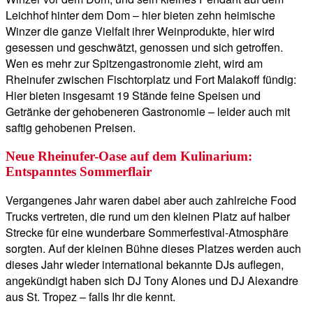
Leichhof hinter dem Dom – hier bieten zehn heimische
Winzer die ganze Vielfalt ihrer Weinprodukte, hier wird
gesessen und geschwätzt, genossen und sich getroffen.
Wen es mehr zur Spitzengastronomie zieht, wird am
Rheinufer zwischen Fischtorplatz und Fort Malakoff fündig:
Hier bieten insgesamt 19 Stände feine Speisen und
Getränke der gehobeneren Gastronomie – leider auch mit
saftig gehobenen Preisen.
Neue Rheinufer-Oase auf dem Kulinarium:
Entspanntes Sommerflair
Vergangenes Jahr waren dabei aber auch zahlreiche Food
Trucks vertreten, die rund um den kleinen Platz auf halber
Strecke für eine wunderbare Sommerfestival-Atmosphäre
sorgten. Auf der kleinen Bühne dieses Platzes werden auch
dieses Jahr wieder international bekannte DJs auflegen,
angekündigt haben sich DJ Tony Alones und DJ Alexandre
aus St. Tropez – falls Ihr die kennt.