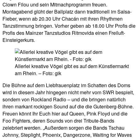
Clown Filou und sein Mitmachprogramm freuen.
Montagabend glüht der Ballplatz dann traditionell im Salsa-
Fieber, wenn ab 20.30 Uhr Chacán mit ihren Rhythmen
Tanzstimmung bringen. Vorher geben ab 18.00 Uhr Profis die
Profis des Mainzer Tanzstudios Ritmovida einen Freiluft-
Einsteigerkurs.
Allerlei kreative Vögel gibt es auf dem Künstlermarkt
am Rhein. – Foto: gik
Die Bühne auf dem Liebfrauenplatz im Schatten des Doms
wird in diesem Jahr hingegen nicht mehr vom SWR bespielt,
sondern von Rockland Radio – und die bringen natürlich
ihren markant rockigen Sound auf die die Gutenberg-Bühne.
Freuen könnt Ihr Euch hier auf Queen, Pink Floyd und die
Foo Fighters, deren Sounds von drei Tribute-Bands
zelebriert werden. „Außerdem sorgen die Bands Tschau
Johnny, Steplight, Phoenix, Dangerzone, Waiting for Waves