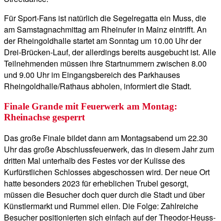
Für Sport-Fans ist natürlich die Segelregatta ein Muss, die
am Samstagnachmittag am Rheinufer in Mainz eintrifft. An
der Rheingoldhalle startet am Sonntag um 10.00 Uhr der
Drei-Brücken-Lauf, der allerdings bereits ausgebucht ist. Alle
Teilnehmenden müssen ihre Startnummern zwischen 8.00
und 9.00 Uhr im Eingangsbereich des Parkhauses
Rheingoldhalle/Rathaus abholen, informiert die Stadt.
Finale Grande mit Feuerwerk am Montag:
Rheinachse gesperrt
Das große Finale bildet dann am Montagsabend um 22.30
Uhr das große Abschlussfeuerwerk, das in diesem Jahr zum
dritten Mal unterhalb des Festes vor der Kulisse des
Kurfürstlichen Schlosses abgeschossen wird. Der neue Ort
hatte besonders 2023 für erheblichen Trubel gesorgt,
müssen die Besucher doch quer durch die Stadt und über
Künstlermarkt und Rummel eilen. Die Folge: Zahlreiche
Besucher positionierten sich einfach auf der Theodor-Heuss-