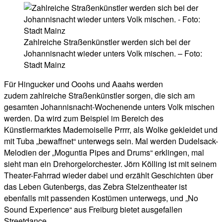
Zahlreiche Straßenkünstler werden sich bei der
Johannisnacht wieder unters Volk mischen. – Foto:
Stadt Mainz
Für Hingucker und Ooohs und Aaahs werden
zudem zahlreiche Straßenkünstler sorgen, die sich am
gesamten Johannisnacht-Wochenende unters Volk mischen
werden. Da wird zum Beispiel im Bereich des
Künstlermarktes Mademoiselle Prrrr, als Wolke gekleidet und
mit Tuba „bewaffnet“ unterwegs sein. Mal werden Dudelsack-
Melodien der „Moguntia Pipes and Drums“ erklingen, mal
sieht man ein Drehorgelorchester. Jörn Kölling ist mit seinem
Theater-Fahrrad wieder dabei und erzählt Geschichten über
das Leben Gutenbergs, das Zebra Stelzentheater ist
ebenfalls mit passenden Kostümen unterwegs, und „No
Sound Experience“ aus Freiburg bietet ausgefallen
Streetdance.