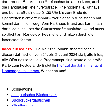
dann weder Brücke noch Rheinachse befahren kann, auch
die Parkhäuser Rheinufergarage, Rheingoldhalle/Rathaus
und Löhrstraße sind ab 21.30 Uhr bis zum Ende der
Sperrzeiten nicht erreichbar – wer hier sein Auto stehen hat,
kommt dann nicht weg. Vom Parkhaus Brand aus kann man
dann lediglich über die Quintinsstraße ausfahren – und muss
so direkt am Rande der Festmeile und mitten durch die
Innenstadt fahren.
Info& auf Mainz&:
Die Mainzer Johannisnacht findet in
diesem Jahr schon vom 21. bis 24. Juni 2024 statt, alle Infos,
alle Öffnungszeiten, alle Programmpunkte sowie eine große
Karte zum Festgelände findet Ihr
hier auf der Johannisnacht-
Homepage im Internet.
Wir sehen uns!
Schlagworte
antiquarischer Büchermarkt
Buchdruckergautschen
Künstlermarkt