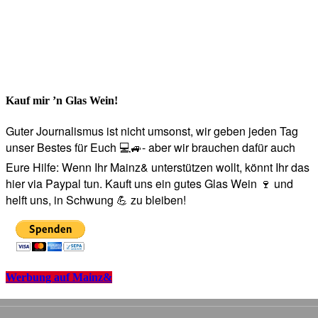
Kauf mir ’n Glas Wein!
Guter Journalismus ist nicht umsonst, wir geben jeden Tag
unser Bestes für Euch 💻🚙- aber wir brauchen dafür auch
Eure Hilfe: Wenn Ihr Mainz& unterstützen wollt, könnt Ihr das
hier via Paypal tun. Kauft uns ein gutes Glas Wein 🍷 und
helft uns, in Schwung 💪 zu bleiben!
Werbung auf Mainz&