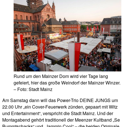
Rund um den Mainzer Dom wird vier Tage lang
gefeiert, hier das große Weindorf der Mainzer Winzer.
– Foto: Stadt Mainz
Am Samstag dann will das Power-Trio DEINE JUNGS um
22.00 Uhr „ein Cover-Feuerwerk zünden, gepaart mit Witz
und Entertainment“, verspricht die Stadt Mainz. Und der
Montagabend gehört traditionell der Meenzer Kultband „Se
Bummtschacks“ und „Jammin Cool“ – die beiden Originale