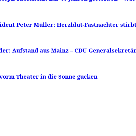
ent Peter Müller: Herzblut-Fastnachter stirbt
er: Aufstand aus Mainz – CDU-Generalsekretär 
 vorm Theater in die Sonne gucken