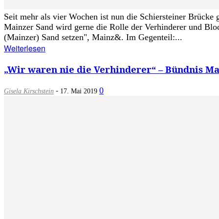
Seit mehr als vier Wochen ist nun die Schiersteiner Brücke 
Mainzer Sand wird gerne die Rolle der Verhinderer und Blo
(Mainzer) Sand setzen", Mainz&. Im Gegenteil:...
Weiterlesen
„Wir waren nie die Verhinderer“ – Bündnis Ma
-
0
Gisela Kirschstein
17. Mai 2019