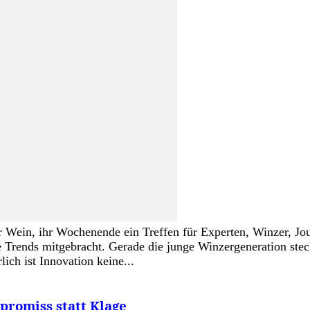
 Wein, ihr Wochenende ein Treffen für Experten, Winzer, Jou
Trends mitgebracht. Gerade die junge Winzergeneration steck
ich ist Innovation keine...
romiss statt Klage