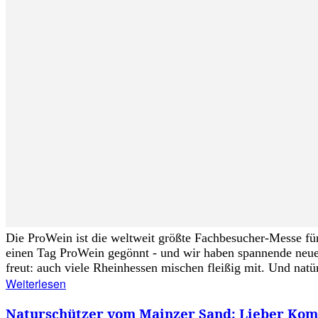
Die ProWein ist die weltweit größte Fachbesucher-Messe für
einen Tag ProWein gegönnt - und wir haben spannende neue 
freut: auch viele Rheinhessen mischen fleißig mit. Und natürl
Weiterlesen
Naturschützer vom Mainzer Sand: Lieber Komp