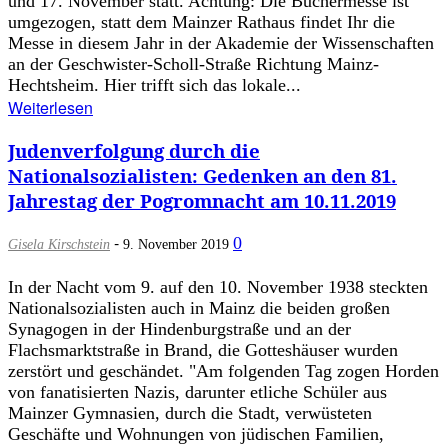
und 17. November statt. Achtung: Die Büchermesse ist
umgezogen, statt dem Mainzer Rathaus findet Ihr die
Messe in diesem Jahr in der Akademie der Wissenschaften
an der Geschwister-Scholl-Straße Richtung Mainz-
Hechtsheim. Hier trifft sich das lokale...
Weiterlesen
Judenverfolgung durch die
Nationalsozialisten: Gedenken an den 81.
Jahrestag der Pogromnacht am 10.11.2019
-
0
Gisela Kirschstein
9. November 2019
In der Nacht vom 9. auf den 10. November 1938 steckten
Nationalsozialisten auch in Mainz die beiden großen
Synagogen in der Hindenburgstraße und an der
Flachsmarktstraße in Brand, die Gotteshäuser wurden
zerstört und geschändet. "Am folgenden Tag zogen Horden
von fanatisierten Nazis, darunter etliche Schüler aus
Mainzer Gymnasien, durch die Stadt, verwüsteten
Geschäfte und Wohnungen von jüdischen Familien,