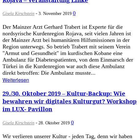
-
0
Gisela Kirschstein
3. November 2019
Der Mainzer Arzt Gerhard Trabert ist Experte für die
nordsyrische Kurdenregion Rojava, seit vielen Jahren ist
der Mainzer Arzt bei humanitären Hilfsmissionen in der
Region unterwegs. So betrieb Trabert mit seinem Verein
"Armut und Gesundheit" im kurdischen Kobane eine
Ambulanz für Diabetespatienten, von dem Einmarsch der
Türkei in die Kurdenregion war auch diese Ambulanz
direkt betroffen: Die Ambulanz musste...
Weiterlesen
29./30. Oktober 2019 – Kultur-Backup: Wie
bewahren wir digitales Kulturgut? Workshop
im LUX- Pavillon
-
0
Gisela Kirschstein
28. Oktober 2019
Wir verlieren unserer Kultur - jeden Tag, denn wir haben