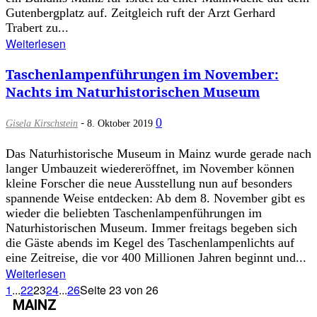
Gutenbergplatz auf. Zeitgleich ruft der Arzt Gerhard
Trabert zu...
Weiterlesen
Taschenlampenführungen im November:
Nachts im Naturhistorischen Museum
-
0
Gisela Kirschstein
8. Oktober 2019
Das Naturhistorische Museum in Mainz wurde gerade nach
langer Umbauzeit wiedereröffnet, im November können
kleine Forscher die neue Ausstellung nun auf besonders
spannende Weise entdecken: Ab dem 8. November gibt es
wieder die beliebten Taschenlampenführungen im
Naturhistorischen Museum. Immer freitags begeben sich
die Gäste abends im Kegel des Taschenlampenlichts auf
eine Zeitreise, die vor 400 Millionen Jahren beginnt und...
Weiterlesen
1
...
22
23
24
...
26
Seite 23 von 26
MAINZ