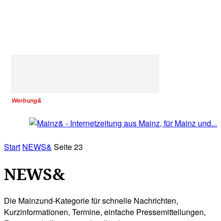
Werbung&
Start
NEWS&
Seite 23
NEWS&
Die Mainzund-Kategorie für schnelle Nachrichten,
Kurzinformationen, Termine, einfache Pressemitteilungen,