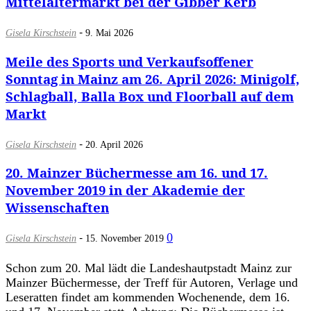
Mittelaltermarkt bei der Gibber Kerb
-
Gisela Kirschstein
9. Mai 2026
Meile des Sports und Verkaufsoffener
Sonntag in Mainz am 26. April 2026: Minigolf,
Schlagball, Balla Box und Floorball auf dem
Markt
-
Gisela Kirschstein
20. April 2026
20. Mainzer Büchermesse am 16. und 17.
November 2019 in der Akademie der
Wissenschaften
-
0
Gisela Kirschstein
15. November 2019
Schon zum 20. Mal lädt die Landeshautpstadt Mainz zur
Mainzer Büchermesse, der Treff für Autoren, Verlage und
Leseratten findet am kommenden Wochenende, dem 16.