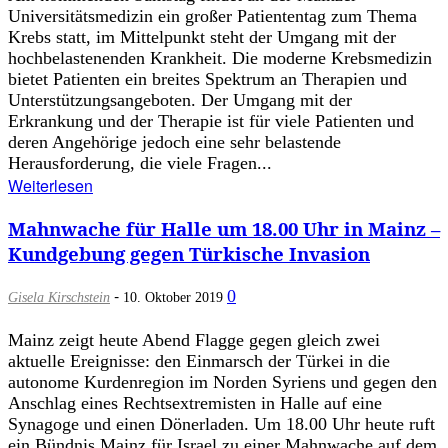
Universitätsmedizin ein großer Patiententag zum Thema
Krebs statt, im Mittelpunkt steht der Umgang mit der
hochbelastenenden Krankheit. Die moderne Krebsmedizin
bietet Patienten ein breites Spektrum an Therapien und
Unterstützungsangeboten. Der Umgang mit der
Erkrankung und der Therapie ist für viele Patienten und
deren Angehörige jedoch eine sehr belastende
Herausforderung, die viele Fragen...
Weiterlesen
Mahnwache für Halle um 18.00 Uhr in Mainz –
Kundgebung gegen Türkische Invasion
-
0
Gisela Kirschstein
10. Oktober 2019
Mainz zeigt heute Abend Flagge gegen gleich zwei
aktuelle Ereignisse: den Einmarsch der Türkei in die
autonome Kurdenregion im Norden Syriens und gegen den
Anschlag eines Rechtsextremisten in Halle auf eine
Synagoge und einen Dönerladen. Um 18.00 Uhr heute ruft
ein Bündnis Mainz für Israel zu einer Mahnwache auf dem