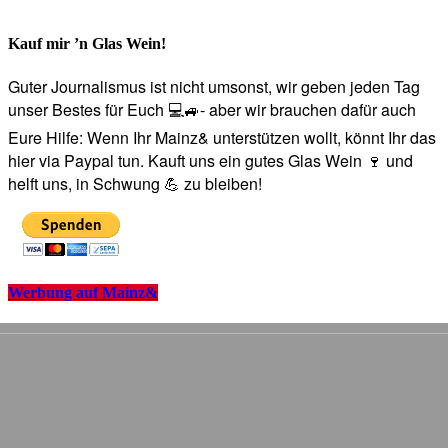
Kauf mir ’n Glas Wein!
Guter Journalismus ist nicht umsonst, wir geben jeden Tag
unser Bestes für Euch 💻🚙- aber wir brauchen dafür auch
Eure Hilfe: Wenn Ihr Mainz& unterstützen wollt, könnt Ihr das
hier via Paypal tun. Kauft uns ein gutes Glas Wein 🍷 und
helft uns, in Schwung 💪 zu bleiben!
Werbung auf Mainz&