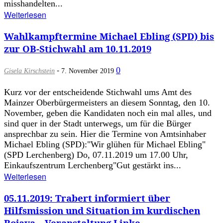
misshandelten...
Weiterlesen
Wahlkampftermine Michael Ebling (SPD) bis
zur OB-Stichwahl am 10.11.2019
-
0
Gisela Kirschstein
7. November 2019
Kurz vor der entscheidende Stichwahl ums Amt des
Mainzer Oberbürgermeisters an diesem Sonntag, den 10.
November, geben die Kandidaten noch ein mal alles, und
sind quer in der Stadt unterwegs, um für die Bürger
ansprechbar zu sein. Hier die Termine von Amtsinhaber
Michael Ebling (SPD):"Wir glühen für Michael Ebling"
(SPD Lerchenberg) Do, 07.11.2019 um 17.00 Uhr,
Einkaufszentrum Lerchenberg"Gut gestärkt ins...
Weiterlesen
05.11.2019: Trabert informiert über
Hilfsmission und Situation im kurdischen
Rojava – Veranstaltung Linke