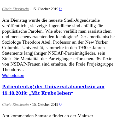
-
0
Gisela Kirschstein
15. Oktober 2019
Am Dienstag wurde die neueste Shell-Jugendstudie
veröffentlicht, sie zeigt: Jugendliche sind anfällig für
populistische Parolen. Wie aber verfällt man rassistischen
und menschenverachtenden Ideologien? Der amerikanische
Soziologe Theodore Abel, Professor an der New Yorker
Columbia-Universität, sammelte in den 1930er Jahren
Statements langjähriger NSDAP-Parteimitglieder, sein
Ziel: Die Mentalität der Parteigänger erforschen. 36 Texte
von NSDAP-Frauen sind erhalten, die Freie Projektgruppe
Theodore...
Weiterlesen
Patiententag der Universitätsmedizin am
19.10.2019: „Mit Krebs leben“
-
0
Gisela Kirschstein
15. Oktober 2019
Am kommenden Samstag findet an der Mainzer