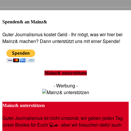
Spenden& an Mainz&
Guter Journalismus kostet Geld - Ihr mögt, was wir hier bei
Mainz& machen? Dann unterstützt uns mit einer Spende!
Mainz& unterstützen
- Werbung -
Mainz& unterstützen
Guter Journalismus ist nicht umsonst, wir geben jeden Tag
unser Bestes für Euch 💻🚙- aber wir brauchen dafür auch