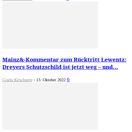
Mainz&-Kommentar zum Rücktritt Lewentz:
Dreyers Schutzschild ist jetzt weg – und...
-
0
Gisela Kirschstein
13. Oktober 2022