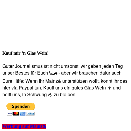
Kauf mir ’n Glas Wein!
Guter Journalismus ist nicht umsonst, wir geben jeden Tag
unser Bestes für Euch 💻🚙- aber wir brauchen dafür auch
Eure Hilfe: Wenn Ihr Mainz& unterstützen wollt, könnt Ihr das
hier via Paypal tun. Kauft uns ein gutes Glas Wein 🍷 und
helft uns, in Schwung 💪 zu bleiben!
Werbung auf Mainz&