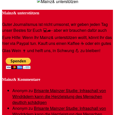
Mainz& unterstützen
Guter Journalismus ist nicht umsonst, wir geben jeden Tag
unser Bestes für Euch 💻🚙- aber wir brauchen dafür auch
Eure Hilfe: Wenn Ihr Mainz& unterstützen wollt, könnt Ihr das
hier via Paypal tun. Kauft uns einen Kaffee ☕️ oder ein gutes
Glas Wein 🍷 und helft uns, in Schwung 💪 zu bleiben!
Mainz& Kommentare
Anonym
zu
Brisante Mainzer Studie: Infraschall von
Windrädern kann die Herzleistung des Menschen
deutlich schädigen
Anonym
zu
Brisante Mainzer Studie: Infraschall von
Windrädern kann die Herzleistung des Menschen