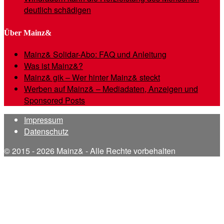
deutlich schädigen
Über Mainz&
Mainz& Solidar-Abo: FAQ und Anleitung
Was ist Mainz&?
Mainz& gik – Wer hinter Mainz& steckt
Werben auf Mainz& – Mediadaten, Anzeigen und
Sponsored Posts
Impressum
Datenschutz
© 2015 - 2026 Mainz& - Alle Rechte vorbehalten