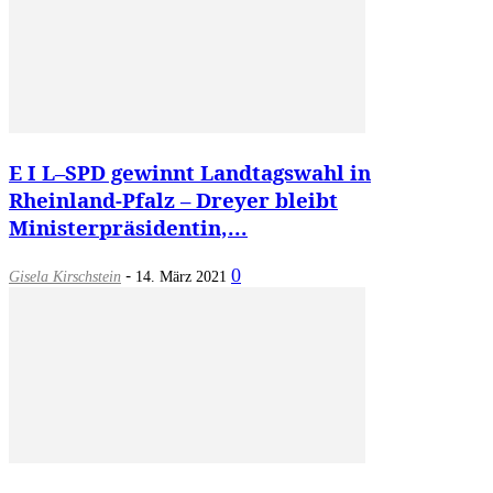
E I L–SPD gewinnt Landtagswahl in
Rheinland-Pfalz – Dreyer bleibt
Ministerpräsidentin,...
-
0
Gisela Kirschstein
14. März 2021