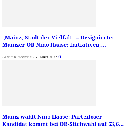
„Mainz, Stadt der Vielfalt“ – Designierter
Mainzer OB Nino Haase: Initiativen,...
-
0
Gisela Kirschstein
7. März 2023
Mainz wählt Nino Haase: Parteiloser
Kandidat kommt bei OB-Stichwahl auf 63,6...