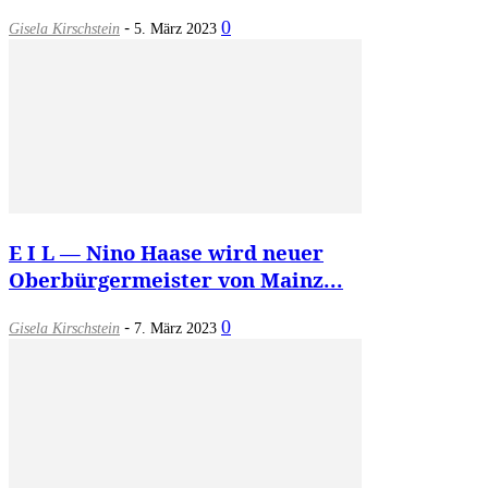
-
0
Gisela Kirschstein
5. März 2023
E I L — Nino Haase wird neuer
Oberbürgermeister von Mainz...
-
0
Gisela Kirschstein
7. März 2023