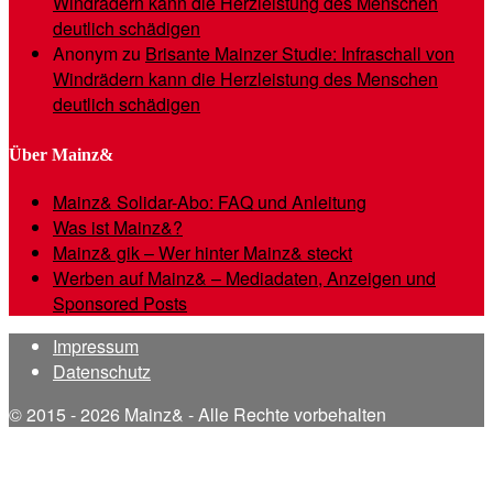
Windrädern kann die Herzleistung des Menschen
deutlich schädigen
Anonym
zu
Brisante Mainzer Studie: Infraschall von
Windrädern kann die Herzleistung des Menschen
deutlich schädigen
Über Mainz&
Mainz& Solidar-Abo: FAQ und Anleitung
Was ist Mainz&?
Mainz& gik – Wer hinter Mainz& steckt
Werben auf Mainz& – Mediadaten, Anzeigen und
Sponsored Posts
Impressum
Datenschutz
© 2015 - 2026 Mainz& - Alle Rechte vorbehalten