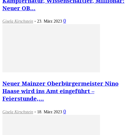
Kämpfernatur, Wissenschaftler, Millionär:
Neuer OB...
-
0
Gisela Kirschstein
23. März 2023
Neuer Mainzer Oberbürgermeister Nino
Haase wird ins Amt eingeführt –
Feierstunde,...
-
0
Gisela Kirschstein
18. März 2023