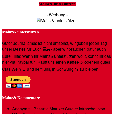
Mainz& unterstützen
- Werbung -
Mainz& unterstützen
Guter Journalismus ist nicht umsonst, wir geben jeden Tag
unser Bestes für Euch 💻🚙- aber wir brauchen dafür auch
Eure Hilfe: Wenn Ihr Mainz& unterstützen wollt, könnt Ihr das
hier via Paypal tun. Kauft uns einen Kaffee ☕️ oder ein gutes
Glas Wein 🍷 und helft uns, in Schwung 💪 zu bleiben!
Mainz& Kommentare
Anonym
zu
Brisante Mainzer Studie: Infraschall von