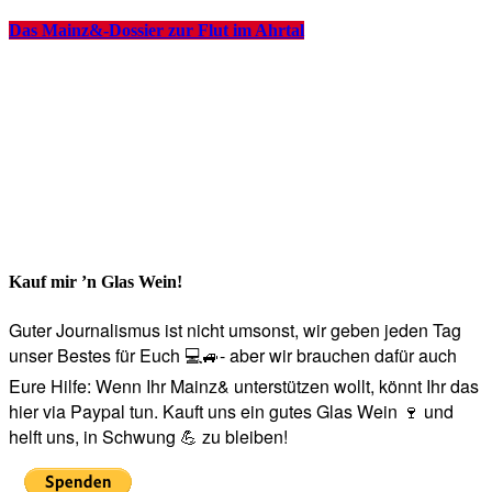
Das Mainz&-Dossier zur Flut im Ahrtal
Kauf mir ’n Glas Wein!
Guter Journalismus ist nicht umsonst, wir geben jeden Tag
unser Bestes für Euch 💻🚙- aber wir brauchen dafür auch
Eure Hilfe: Wenn Ihr Mainz& unterstützen wollt, könnt Ihr das
hier via Paypal tun. Kauft uns ein gutes Glas Wein 🍷 und
helft uns, in Schwung 💪 zu bleiben!