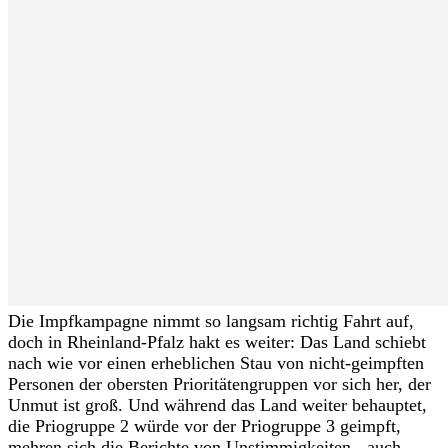
Die Impfkampagne nimmt so langsam richtig Fahrt auf,
doch in Rheinland-Pfalz hakt es weiter: Das Land schiebt
nach wie vor einen erheblichen Stau von nicht-geimpften
Personen der obersten Prioritätengruppen vor sich her, der
Unmut ist groß. Und während das Land weiter behauptet,
die Priogruppe 2 würde vor der Priogruppe 3 geimpft,
mehren sich die Berichte von Unstimmigkeiten - auch...