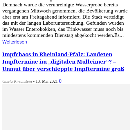
Demnach wurde die verunreinigte Wasserprobe bereits
vergangenen Mittwoch genommen, die Bevölkerung wurde
aber erst am Freitagabend informiert. Die Stadt verteidigt
das mit der langen Laboruntersuchung. Gefunden wurden
im Wasser Enterokokken, das Trinkwasser muss noch bis
mindestens kommenden Dienstag abgekocht werden.Es...
Weiterlesen
Impfchaos in Rheinland-Pfalz: Landeten
Impftermine im „digitalen Mülleimer“? –
Unmut über verschleppte Impftermine groß
-
0
Gisela Kirschstein
13. Mai 2021