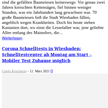
sind die gefällten Baumriesen keineswegs: Vor genau zwei
Jahren kreischten Kettensägen, fiel binnen weniger
Stunden, was ein Jahrhundert lang gewachsen war. 70
große Baumriesen ließ die Stadt Wiesbaden fällen,
angeblich wegen Krankheiten. Doch bis heute stehen
Kastanien dort, wo einst die Lesselallee war, jene geliebte
Allee entlang des Mainufers, die...
Weiterlesen
Corona Schnelltests in Wiesbaden:
Schnelltestcenter ab Montag am Start –
Mobiler Test Zuhause möglich
-
0
Gisela Kirschstein
12. März 2021