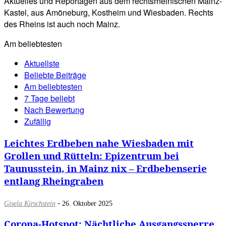
Aktuelles und Reportagen aus dem rechtsrheinischen Mainz-
Kastel, aus Amöneburg, Kostheim und Wiesbaden. Rechts
des Rheins ist auch noch Mainz.
Am beliebtesten
Aktuellste
Beliebte Beiträge
Am beliebtesten
7 Tage beliebt
Nach Bewertung
Zufällig
Leichtes Erdbeben nahe Wiesbaden mit
Grollen und Rütteln: Epizentrum bei
Taunusstein, in Mainz nix – Erdbebenserie
entlang Rheingraben
-
Gisela Kirschstein
26. Oktober 2025
Corona-Hotspot: Nächtliche Ausgangssperre