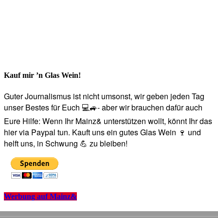
Kauf mir ’n Glas Wein!
Guter Journalismus ist nicht umsonst, wir geben jeden Tag
unser Bestes für Euch 💻🚙- aber wir brauchen dafür auch
Eure Hilfe: Wenn Ihr Mainz& unterstützen wollt, könnt Ihr das
hier via Paypal tun. Kauft uns ein gutes Glas Wein 🍷 und
helft uns, in Schwung 💪 zu bleiben!
Werbung auf Mainz&