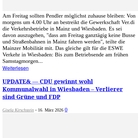
Am Freitag sollten Pendler möglichst zuhause bleiben: Von
morgens um 4.00 Uhr an bestreikt die Gewerkschaft Ver.di
die Verkehrsbetriebe in Mainz und Wiesbaden. Es sei
davon auszugehen, "dass am Freitag ganztägig keine Busse
und Straßenbahnen in Mainz fahren werden", teilte die
Mainzer Mobilität mit. Das gleiche gilt für die ESWE
Verkehr in Wiesbaden: Bis zum Betriebsende am frühen
Samstagmorgen...
Weiterlesen
UPDATE& — CDU gewinnt wohl
Kommunalwahl in Wiesbaden – Verlierer
sind Grüne und FDP
-
0
Gisela Kirschstein
16. März 2026